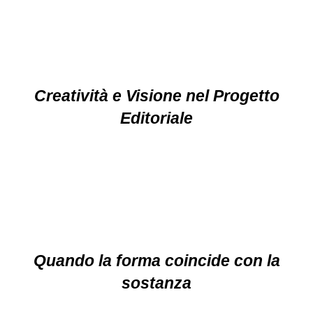
Creatività e Visione nel Progetto
Editoriale
Quando la forma coincide con la
sostanza