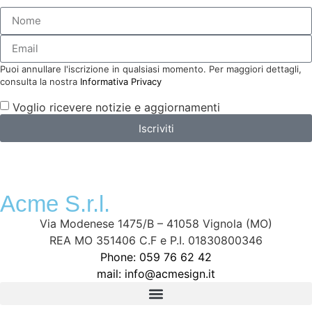
Puoi annullare l'iscrizione in qualsiasi momento. Per maggiori dettagli,
consulta la nostra
Informativa Privacy
Voglio ricevere notizie e aggiornamenti
Iscriviti
Acme S.r.l.
Via Modenese 1475/B – 41058 Vignola (MO)
REA MO 351406 C.F e P.I. 01830800346
Phone: 059 76 62 42
mail: info@acmesign.it