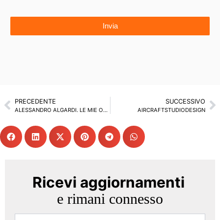
Invia
PRECEDENTE
SUCCESSIVO
ALESSANDRO ALGARDI. LE MIE OPERE ALLA CORTE DI RE MIDA
AIRCRAFTSTUDIODESIGN
Ricevi aggiornamenti
e rimani connesso