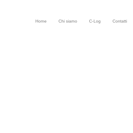
Home
Chi siamo
C-Log
Contatti